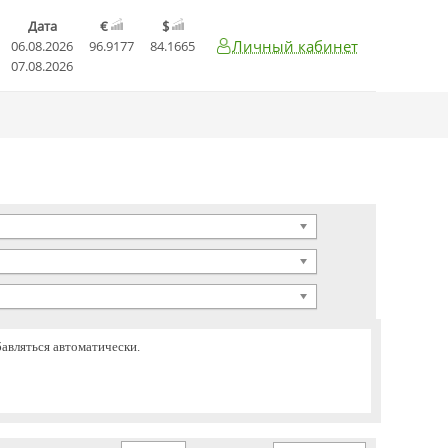
Дата
€
$
Личный кабинет
06.08.2026
96.9177
84.1665
07.08.2026
бавляться автоматически.